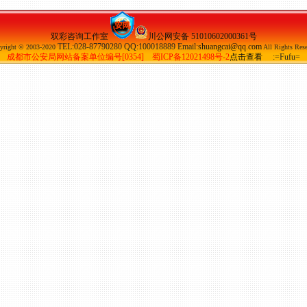
双彩咨询工作室
川公网安备 51010602000361号
TEL:028-87790280 QQ:100018889 Email:
shuangcai@qq.com
yright © 2003-2020
All Rights Rese
成都市公安局网站备案单位编号[0354]
蜀ICP备12021498号-2
点击查看
:=Fufu=