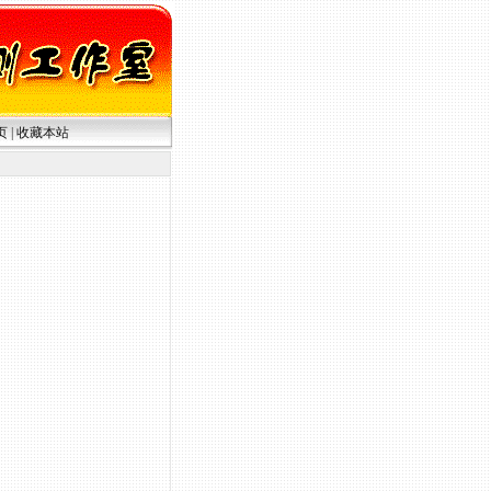
页
|
收藏本站