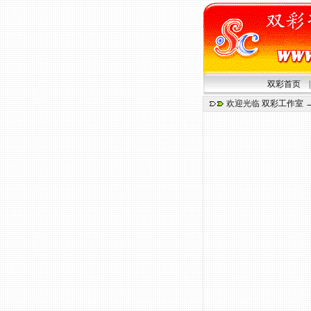
双彩首页
欢迎光临
双彩工作室