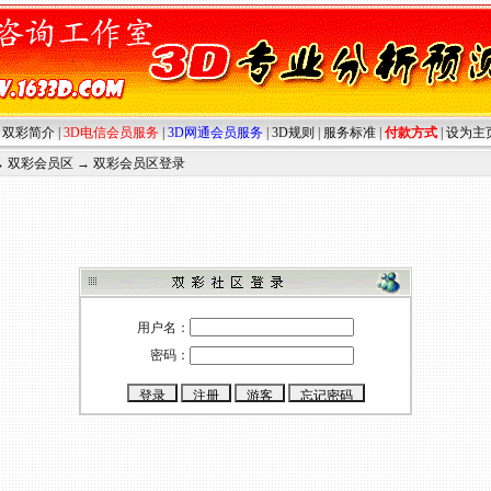
|
双彩简介
|
3D电信会员服务
|
3D网通会员服务
|
3D规则
|
服务标准
|
付款方式
|
设为主
→
双彩会员区
→
双彩会员区登录
用户名：
密码：